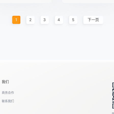
1
2
3
4
5
下一页
我们
商务合作
联系我们