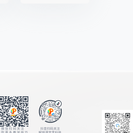
微信扫码关注
抖音扫码关注
获取更多教学技巧
解锁课堂黑科技