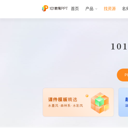
首页
产品
找资源
名
10