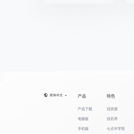
简体中文
产品
特色
产品下载
找资源
电脑版
找名师
手机版
七点半学苑