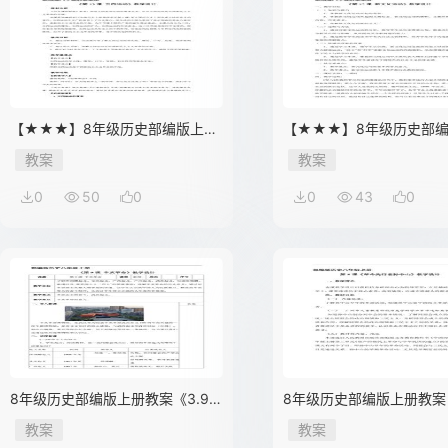
【★★★】8年级历史部编版上册
【★★★】8年级历史部
教案《4.13 五四运动》
教案《4.12 新文化运动》
教案
教案
0
50
0
0
43
0
8年级历史部编版上册教案《3.9
8年级历史部编版上册教案《
辛亥革命》01
革命先行者孙中山》02
教案
教案