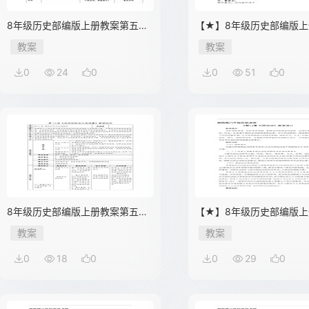
8年级历史部编版上册教案第五单
【★】8年级历史部编版上
元第15课 国共合作与北伐战争 02
第五单元第15课 国共合作
教案
教案
战争
0
24
0
0
51
0
8年级历史部编版上册教案第五单
【★】8年级历史部编版上
元第15课 国共合作与北伐战争 01
《4.13 五四运动》
教案
教案
0
18
0
0
29
0