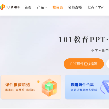
首页
产品
找资源
名师直播
七点半学苑
101教育PP
小学~高
PPT课件在线编辑