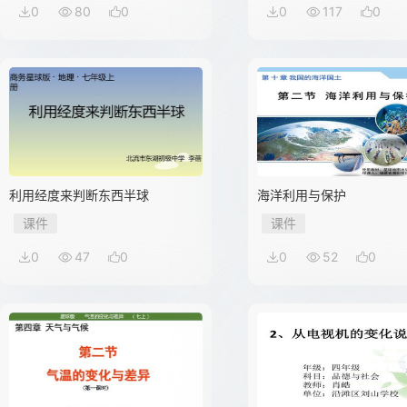
0
80
0
0
117
0
利用经度来判断东西半球
海洋利用与保护
课件
课件
0
47
0
0
52
0