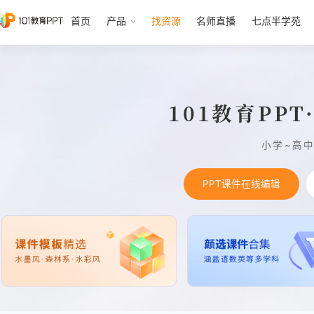
首页
产品
找资源
名师直播
七点半学苑
101教育PP
小学~高
PPT课件在线编辑