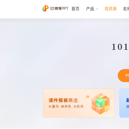
首页
产品
找资源
名
10