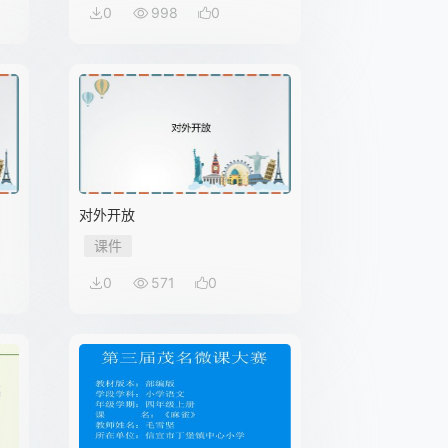
0
998
0
对外开放
课件
0
571
0