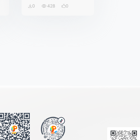
0
428
0