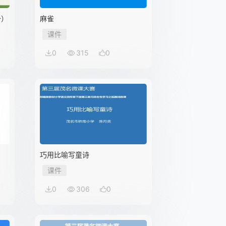
一）
麻雀
课件
0
315
0
巧用比喻写童诗
课件
0
306
0