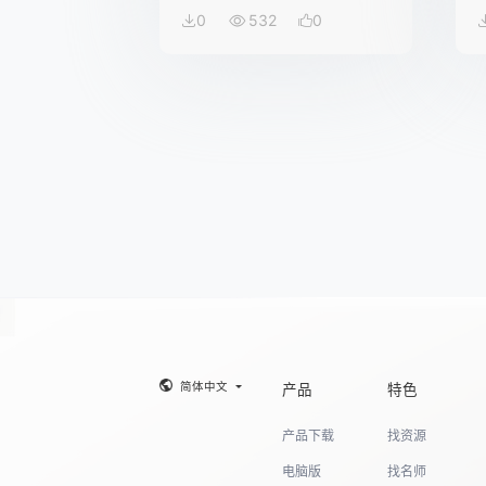
0
532
0
简体中文
产品
特色
产品下载
找资源
电脑版
找名师