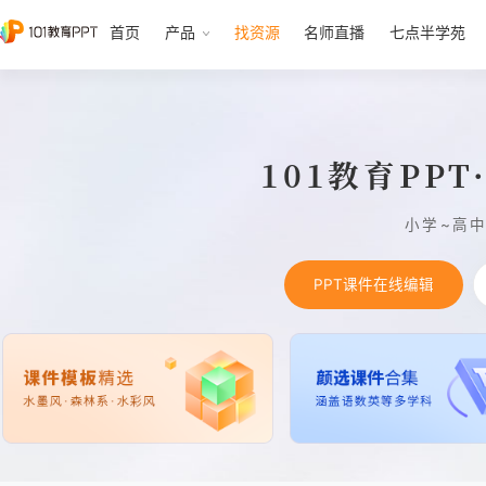
首页
产品
找资源
名师直播
七点半学苑
101教育PP
小学~高
PPT课件在线编辑