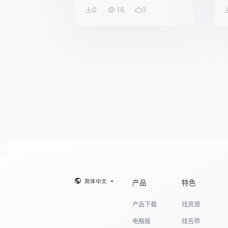
0
16
0
简体中文
产品
特色
产品下载
找资源
电脑版
找名师