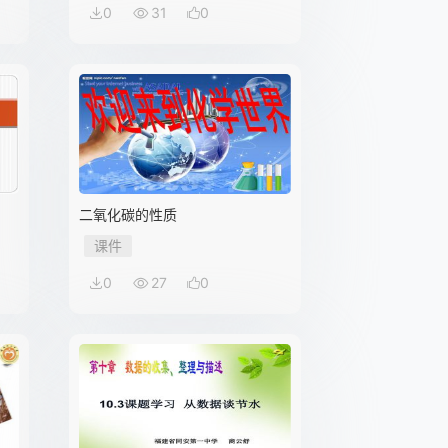
0
31
0
二氧化碳的性质
课件
0
27
0