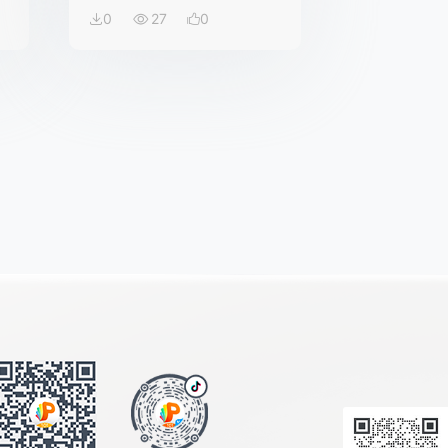
0
27
0