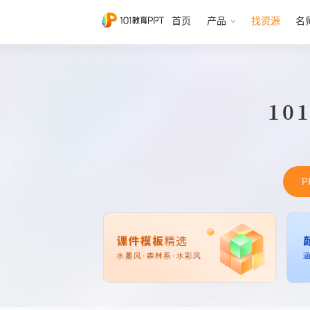
首页
产品
找资源
名
10