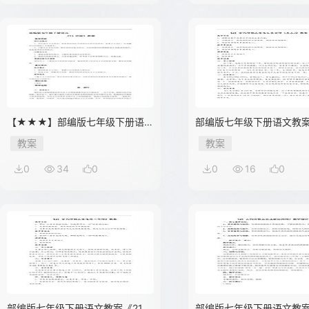
【★★★】部编版七年级下册语
部编版七年级下册语文教案
文教案《25 活板》
古代诗歌五首之己亥杂诗
教案
教案
五）》
0
34
0
0
16
0
部编版七年级下册语文教案《21
部编版七年级下册语文教案