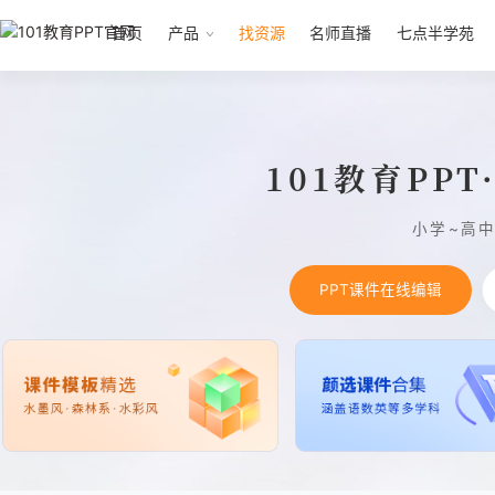
首页
产品
找资源
名师直播
七点半学苑
101教育PP
小学~高
PPT课件在线编辑