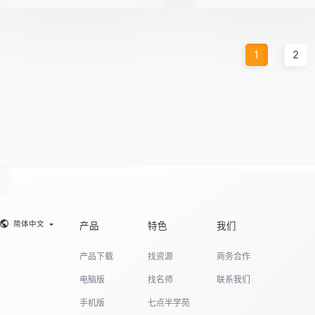
1
2
简体中文
产品
特色
我们
产品下载
找资源
商务合作
电脑版
找名师
联系我们
手机版
七点半学苑